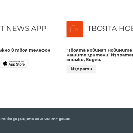
T NEWS APP
ТВОЯТА НО
важно в твоя телефон
"Твоята новина"! Новините 
нашите зрители! Изпрате
снимки, видео.
Изпрати
итика за защита на личните данни