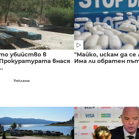
то убийство в
"Майко, искам да се 
 Прокуратурата внася
Има ли обратен път 
..
Реклама