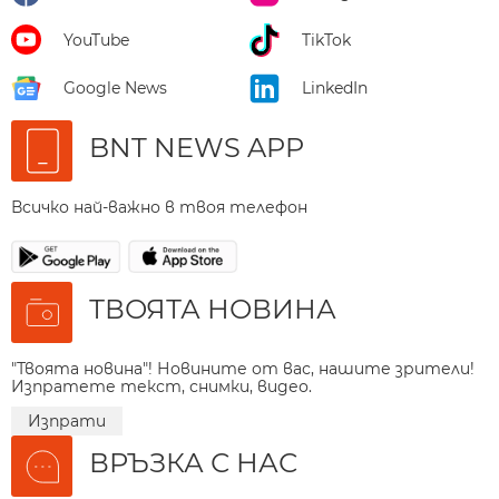
YouTube
TikTok
Google News
LinkedIn
BNT NEWS APP
Всичко най-важно в твоя телефон
ТВОЯТА НОВИНА
"Твоята новина"! Новините от вас, нашите зрители!
Изпратете текст, снимки, видео.
Изпрати
ВРЪЗКА С НАС