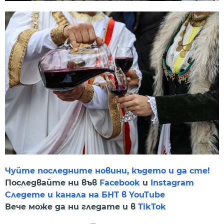
Чуйте последните новини, където и да сте!
Последвайте ни във
Facebook
и
Instagram
Следете и канала на БНТ в YouTube
Вече може да ни гледате и в
TikTok