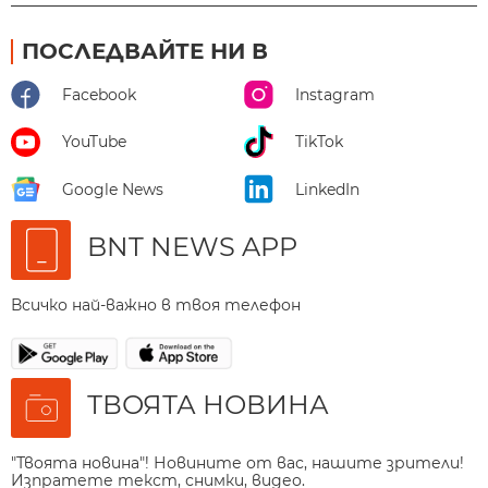
ПОСЛЕДВАЙТЕ НИ В
Facebook
Instagram
YouTube
TikTok
Google News
LinkedIn
BNT NEWS APP
Всичко най-важно в твоя телефон
ТВОЯТА НОВИНА
"Твоята новина"! Новините от вас, нашите зрители!
Изпратете текст, снимки, видео.