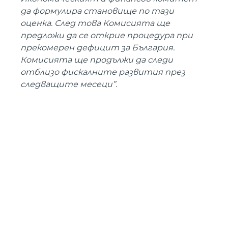
да формулира становище по тази
оценка. След това Комисията ще
предложи да се открие процедура при
прекомерен дефицит за България.
Комисията ще продължи да следи
отблизо фискалните развития през
следващите месеци”.