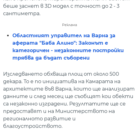
беше заснет в 3D модел с точност до 2 - 3
сантиметра.
Реклама
Областният управител на Варна за
аферата "Баба Алино": Законът е
категоричен - незаконните постройки
трябва да бъдат съборени
Изследването обхваща площ от около 500
декара. То е по инициатива на Камарата на
архитектите във Варна, които ще анализират
данните и след месец ще съобщят кои обекти
са незаконно изградени. Резултатите ще се
предоставят и на Министерството на
регионалното развитие и
благоустройството.