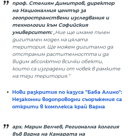
проф. Стелиян Димитров, директор
на Националния център за
геопространствени изследвания и
технологии към Софийския
университет:
„Ние ще имаме пълен
дигитален модел на цялата
територия. Ще можем дигитално да
отстраним растителността и да
видим абсолютно всички обекти,
които са изградени от човек в рамките
на тази територия.“
Нови разкрития по казуса "Баба Алино":
Незаконни водопроводни съоръжения са
открити в комплекса край Варна
арх. Марин Велчев, Регионална колегия
във Варна на Камарата на