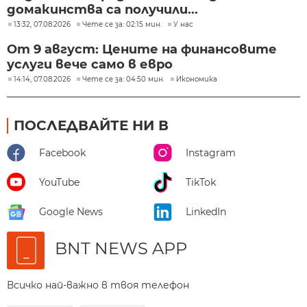
домакинства са получили...
13:32, 07.08.2026
Чете се за: 02:15 мин.
У нас
От 9 август: Цените на финансовите
услуги вече само в евро
14:14, 07.08.2026
Чете се за: 04:50 мин.
Икономика
ПОСЛЕДВАЙТЕ НИ В
Facebook
Instagram
YouTube
TikTok
Google News
LinkedIn
BNT NEWS APP
Всичко най-важно в твоя телефон