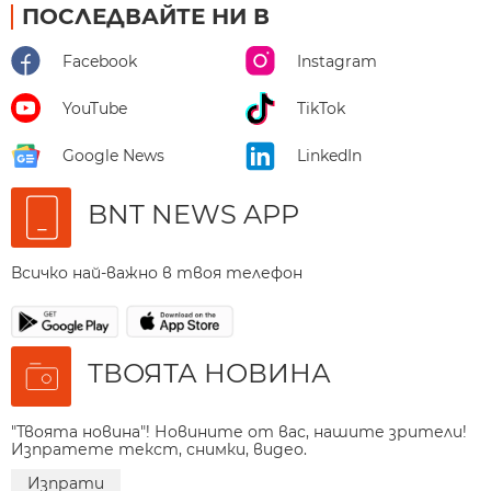
ПОСЛЕДВАЙТЕ НИ В
Facebook
Instagram
YouTube
TikTok
Google News
LinkedIn
BNT NEWS APP
Всичко най-важно в твоя телефон
ТВОЯТА НОВИНА
"Твоята новина"! Новините от вас, нашите зрители!
Изпратете текст, снимки, видео.
Изпрати