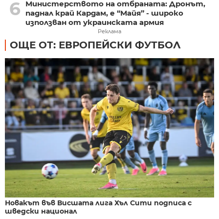
6
Министерството на отбраната: Дронът,
паднал край Кардам, е “Майя” - широко
използван от украинската армия
Реклама
ОЩЕ ОТ: ЕВРОПЕЙСКИ ФУТБОЛ
Новакът във Висшата лига Хъл Сити подписа с
шведски национал