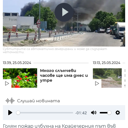
Субтитрите са автоматично генерирани и може да съдържат
неточности.
13:39, 25.05.2024
13:13, 25.05.2024
Много слънчеви
Н
часове ще има днес и
Р
утре
п
д
Слушай новината
-01:42
Play
Mute
Setti
Голям пожар избухна на Крайезерния път във