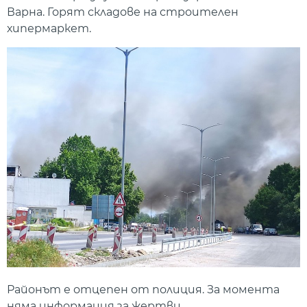
Варна. Горят складове на строителен
хипермаркет.
Районът е отцепен от полиция. За момента
няма информация за жертви.