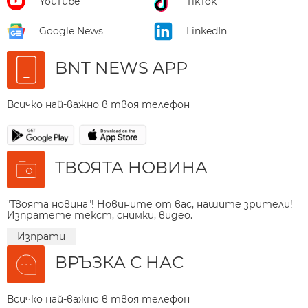
YouTube
TikTok
Google News
LinkedIn
BNT NEWS APP
Всичко най-важно в твоя телефон
ТВОЯТА НОВИНА
"Твоята новина"! Новините от вас, нашите зрители!
Изпратете текст, снимки, видео.
Изпрати
ВРЪЗКА С НАС
Всичко най-важно в твоя телефон