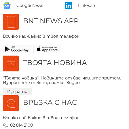
Google News
LinkedIn
BNT NEWS APP
Всичко най-важно в твоя телефон
ТВОЯТА НОВИНА
"Твоята новина"! Новините от вас, нашите зрители!
Изпратете текст, снимки, видео.
Изпрати
ВРЪЗКА С НАС
Всичко най-важно в твоя телефон
02 814 2100