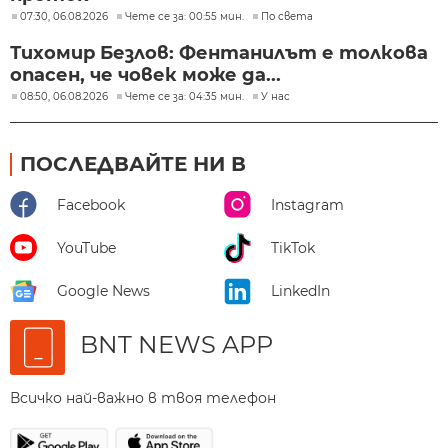
07:30, 06.08.2026
Чете се за: 00:55 мин.
По света
Тихомир Безлов: Фентанилът е толкова
опасен, че човек може да...
08:50, 06.08.2026
Чете се за: 04:35 мин.
У нас
ПОСЛЕДВАЙТЕ НИ В
Facebook
Instagram
YouTube
TikTok
Google News
LinkedIn
BNT NEWS APP
Всичко най-важно в твоя телефон