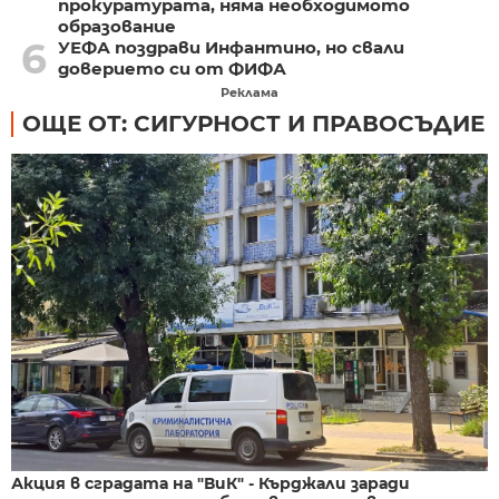
прокуратурата, няма необходимото
образование
6
УЕФА поздрави Инфантино, но свали
доверието си от ФИФА
Реклама
ОЩЕ ОТ: СИГУРНОСТ И ПРАВОСЪДИЕ
Акция в сградата на "ВиК" - Кърджали заради