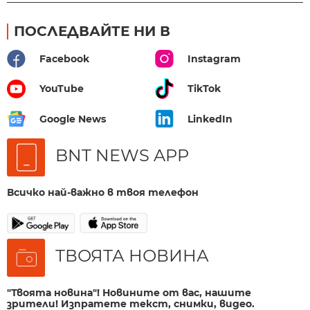
ПОСЛЕДВАЙТЕ НИ В
Facebook
Instagram
YouTube
TikTok
Google News
LinkedIn
BNT NEWS APP
Всичко най-важно в твоя телефон
ТВОЯТА НОВИНА
"Твоята новина"! Новините от вас, нашите
зрители! Изпратете текст, снимки, видео.