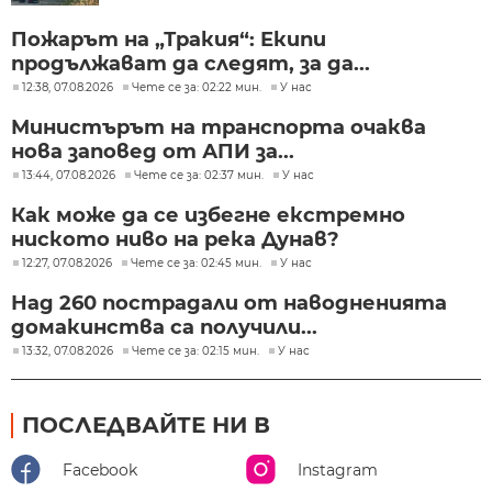
фентанил
Пожарът на „Тракия“: Екипи
продължават да следят, за да...
12:38, 07.08.2026
Чете се за: 02:22 мин.
У нас
Министърът на транспорта очаква
нова заповед от АПИ за...
13:44, 07.08.2026
Чете се за: 02:37 мин.
У нас
Как може да се избегне екстремно
ниското ниво на река Дунав?
12:27, 07.08.2026
Чете се за: 02:45 мин.
У нас
Над 260 пострадали от наводненията
домакинства са получили...
13:32, 07.08.2026
Чете се за: 02:15 мин.
У нас
ПОСЛЕДВАЙТЕ НИ В
Facebook
Instagram