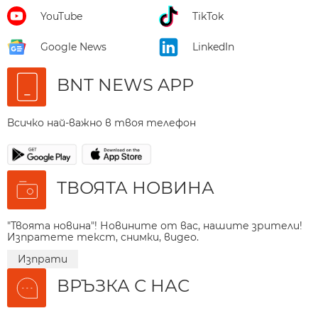
YouTube
TikTok
Google News
LinkedIn
BNT NEWS APP
Всичко най-важно в твоя телефон
ТВОЯТА НОВИНА
"Твоята новина"! Новините от вас, нашите зрители!
Изпратете текст, снимки, видео.
Изпрати
ВРЪЗКА С НАС