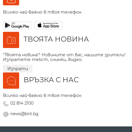
Всичко най-важно в твоя телефон
ТВОЯТА НОВИНА
"Твоята новина"! Новините от вас, нашите зрители!
Изпратете текст, снимки, видео.
Изпрати
ВРЪЗКА С НАС
Всичко най-важно в твоя телефон
02 814 2100
news@bnt.bg