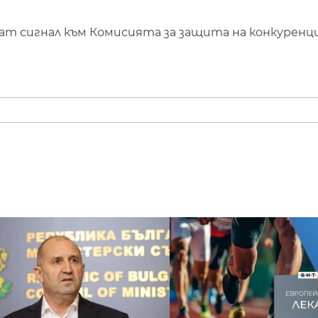
ат сигнал към Комисията за защита на конкуренци