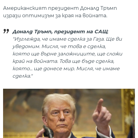
Американският президент Доналд Тръмп
изрази оптимизъм за края на войната.
Доналд Тръмп, президент на САЩ
:
"Изглежда, че имаме сделка за Газа. Ще ви
уведомим. Мисля, че това е сделка,
която ще върне заложниците, ще сложи
край на войната. Това ще бъде сделка,
която... ще донесе мир. Мисля, че имаме
сделка."