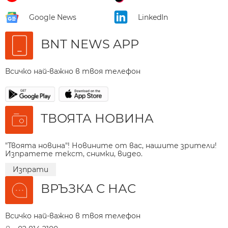
Google News
LinkedIn
BNT NEWS APP
Всичко най-важно в твоя телефон
ТВОЯТА НОВИНА
"Твоята новина"! Новините от вас, нашите зрители!
Изпратете текст, снимки, видео.
Изпрати
ВРЪЗКА С НАС
Всичко най-важно в твоя телефон