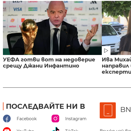
УЕФА готви вот на недоверие
Ива Миха
срещу Джани Инфантино
направил
експертиз
ПОСЛЕДВАЙТЕ НИ В
BN
Facebook
Instagram