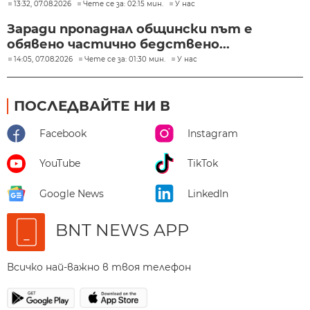
13:32, 07.08.2026
Чете се за: 02:15 мин.
У нас
Заради пропаднал общински път е
обявено частично бедствено...
14:05, 07.08.2026
Чете се за: 01:30 мин.
У нас
ПОСЛЕДВАЙТЕ НИ В
Facebook
Instagram
YouTube
TikTok
Google News
LinkedIn
BNT NEWS APP
Всичко най-важно в твоя телефон