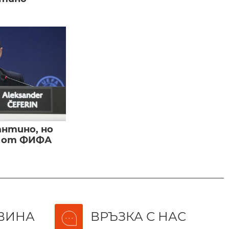
нтино, но
и от ФИФА
ВИНА
ВРЪЗКА С НАС