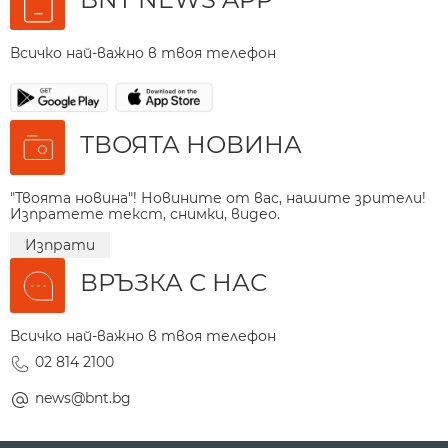
Всичко най-важно в твоя телефон
ТВОЯТА НОВИНА
"Твоята новина"! Новините от вас, нашите зрители!
Изпратете текст, снимки, видео.
Изпрати
ВРЪЗКА С НАС
Всичко най-важно в твоя телефон
02 814 2100
news@bnt.bg