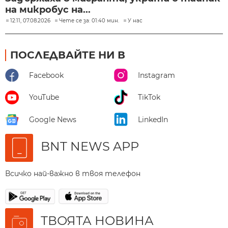
на микробус на...
12:11, 07.08.2026
Чете се за: 01:40 мин.
У нас
ПОСЛЕДВАЙТЕ НИ В
Facebook
Instagram
YouTube
TikTok
Google News
LinkedIn
BNT NEWS APP
Всичко най-важно в твоя телефон
ТВОЯТА НОВИНА