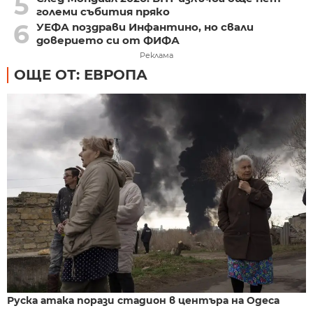
5
големи събития пряко
6
УЕФА поздрави Инфантино, но свали
доверието си от ФИФА
Реклама
ОЩЕ ОТ: ЕВРОПА
Руска атака порази стадион в центъра на Одеса