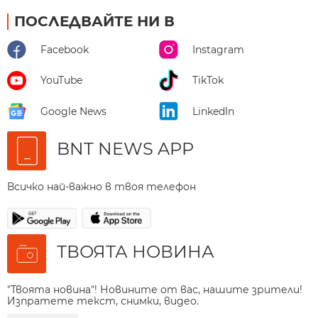
ПОСЛЕДВАЙТЕ НИ В
Facebook
Instagram
YouTube
TikTok
Google News
LinkedIn
BNT NEWS APP
Всичко най-важно в твоя телефон
ТВОЯТА НОВИНА
"Твоята новина"! Новините от вас, нашите зрители!
Изпратете текст, снимки, видео.