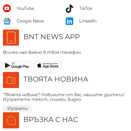
YouTube
TikTok
Google News
LinkedIn
BNT NEWS APP
Всичко най-важно в твоя телефон
ТВОЯТА НОВИНА
"Твоята новина"! Новините от вас, нашите зрители!
Изпратете текст, снимки, видео.
Изпрати
ВРЪЗКА С НАС