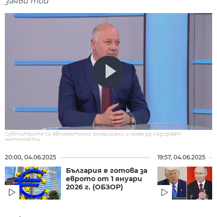
заяви той
Субтитрите са автоматично генерирани и може да съдържат
неточности.
20:00, 04.06.2025
19:57, 04.06.2025
България е готова за
еврото от 1 януари
2026 г. (ОБЗОР)