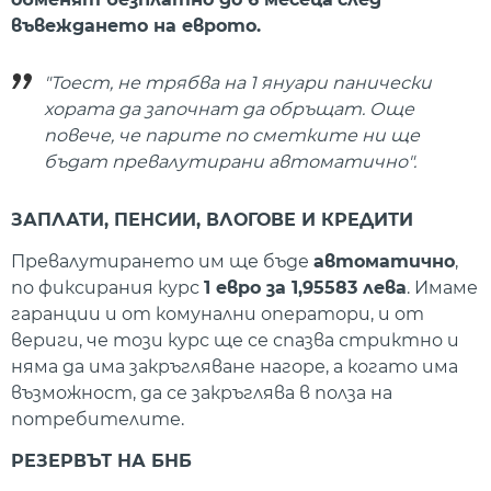
въвеждането на еврото.
"Тоест, не трябва на 1 януари панически
хората да започнат да обръщат. Още
повече, че парите по сметките ни ще
бъдат превалутирани автоматично".
ЗАПЛАТИ, ПЕНСИИ, ВЛОГОВЕ И КРЕДИТИ
Превалутирането им ще бъде
автоматично
,
по фиксирания курс
1 евро за 1,95583 лева
. Имаме
гаранции и от комунални оператори, и от
вериги, че този курс ще се спазва стриктно и
няма да има закръгляване нагоре, а когато има
възможност, да се закръглява в полза на
потребителите.
РЕЗЕРВЪТ НА БНБ