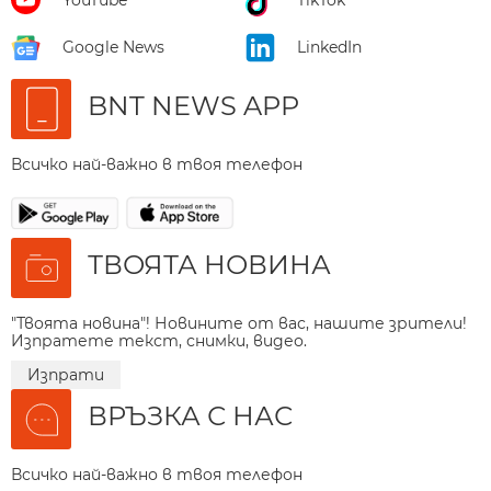
Google News
LinkedIn
BNT NEWS APP
Всичко най-важно в твоя телефон
ТВОЯТА НОВИНА
"Твоята новина"! Новините от вас, нашите зрители!
Изпратете текст, снимки, видео.
Изпрати
ВРЪЗКА С НАС
Всичко най-важно в твоя телефон