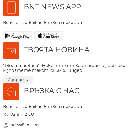
BNT NEWS APP
Всичко най-важно в твоя телефон
ТВОЯТА НОВИНА
"Твоята новина"! Новините от вас, нашите зрители!
Изпратете текст, снимки, видео.
Изпрати
ВРЪЗКА С НАС
Всичко най-важно в твоя телефон
02 814 2100
news@bnt.bg