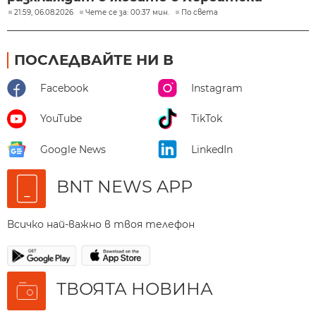
21:59, 06.08.2026
Чете се за: 00:37 мин.
По света
ПОСЛЕДВАЙТЕ НИ В
Facebook
Instagram
YouTube
TikTok
Google News
LinkedIn
BNT NEWS APP
Всичко най-важно в твоя телефон
ТВОЯТА НОВИНА