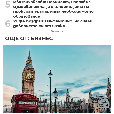
5
Ива Михайлова: Полицаят, направил
измерванията за експертизата на
прокуратурата, няма необходимото
образование
6
УЕФА поздрави Инфантино, но свали
доверието си от ФИФА
Реклама
ОЩЕ ОТ: БИЗНЕС