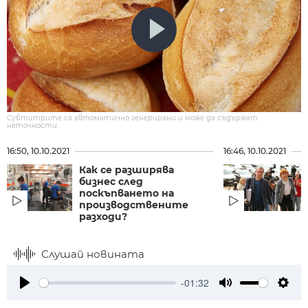
Субтитрите са автоматично генерирани и може да съдържат
неточности.
16:50, 10.10.2021
16:46, 10.10.2021
Как се разширява
бизнес след
поскъпването на
производствените
разходи?
Слушай новината
-01:32
Play
Mute
Setti