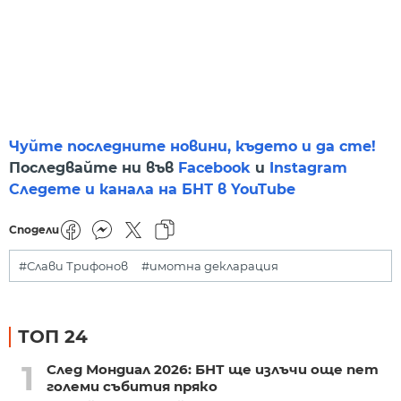
Чуйте последните новини, където и да сте!
Последвайте ни във
Facebook
и
Instagram
Следете и канала на БНТ в YouTube
Сподели
#Слави Трифонов
#имотна декларация
ТОП 24
1
След Мондиал 2026: БНТ ще излъчи още пет
големи събития пряко