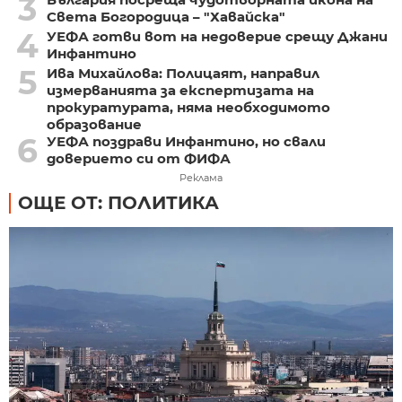
3
Света Богородица – "Хавайска"
4
УЕФА готви вот на недоверие срещу Джани
Инфантино
5
Ива Михайлова: Полицаят, направил
измерванията за експертизата на
прокуратурата, няма необходимото
образование
6
УЕФА поздрави Инфантино, но свали
доверието си от ФИФА
Реклама
ОЩЕ ОТ: ПОЛИТИКА