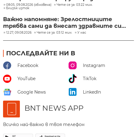
08:05, 09.08.2026 (обновена)
Чете се за: 03:22 мин.
Близък изток
Важно напомняне: Зрелостниците
трябва сами да внесат здравните си...
12:27, 09.08.2026
Чете се за: 03:12 мин.
У нас
ПОСЛЕДВАЙТЕ НИ В
Facebook
Instagram
YouTube
TikTok
Google News
LinkedIn
BNT NEWS APP
Всичко най-важно в твоя телефон