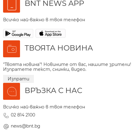
BNT NEWS APP
Всичко най-важно в твоя телефон
ТВОЯТА НОВИНА
"Твоята новина"! Новините от вас, нашите зрители!
Изпратете текст, снимки, видео.
Изпрати
ВРЪЗКА С НАС
Всичко най-важно в твоя телефон
02 814 2100
news@bnt.bg