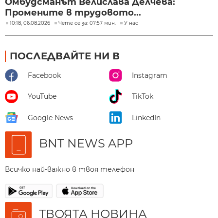
Омбудсманът Велислава Делчева:
Промените в трудовото...
10:18, 06.08.2026
Чете се за: 07:57 мин.
У нас
ПОСЛЕДВАЙТЕ НИ В
Facebook
Instagram
YouTube
TikTok
Google News
LinkedIn
BNT NEWS APP
Всичко най-важно в твоя телефон
ТВОЯТА НОВИНА