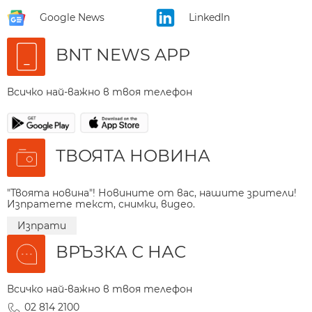
Google News
LinkedIn
BNT NEWS APP
Всичко най-важно в твоя телефон
ТВОЯТА НОВИНА
"Твоята новина"! Новините от вас, нашите зрители!
Изпратете текст, снимки, видео.
Изпрати
ВРЪЗКА С НАС
Всичко най-важно в твоя телефон
02 814 2100