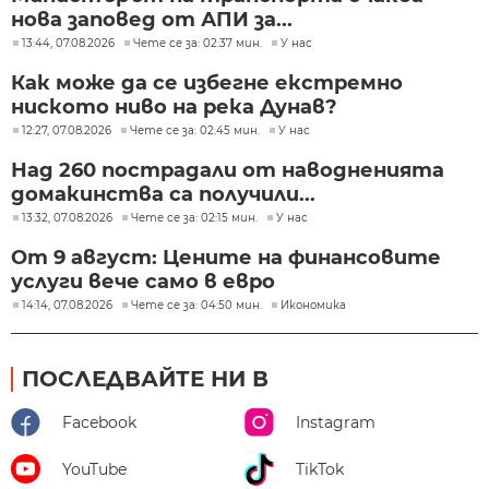
нова заповед от АПИ за...
13:44, 07.08.2026
Чете се за: 02:37 мин.
У нас
Как може да се избегне екстремно
ниското ниво на река Дунав?
12:27, 07.08.2026
Чете се за: 02:45 мин.
У нас
Над 260 пострадали от наводненията
домакинства са получили...
13:32, 07.08.2026
Чете се за: 02:15 мин.
У нас
От 9 август: Цените на финансовите
услуги вече само в евро
14:14, 07.08.2026
Чете се за: 04:50 мин.
Икономика
ПОСЛЕДВАЙТЕ НИ В
Facebook
Instagram
YouTube
TikTok