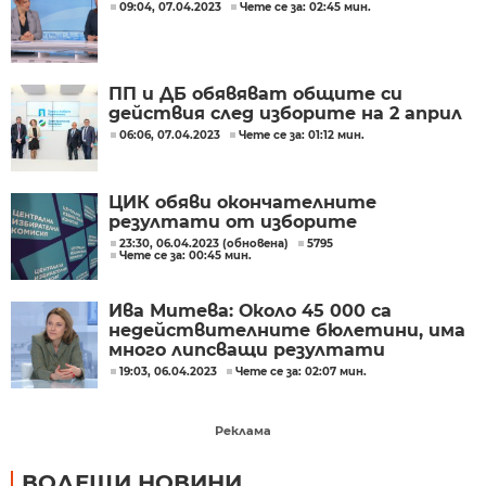
09:04, 07.04.2023
Чете се за: 02:45 мин.
ПП и ДБ обявяват общите си
действия след изборите на 2 април
06:06, 07.04.2023
Чете се за: 01:12 мин.
ЦИК обяви окончателните
резултати от изборите
23:30, 06.04.2023 (обновена)
5795
Чете се за: 00:45 мин.
Ива Митева: Около 45 000 са
недействителните бюлетини, има
много липсващи резултати
19:03, 06.04.2023
Чете се за: 02:07 мин.
Реклама
ВОДЕЩИ НОВИНИ