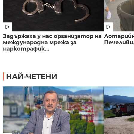
Задържаха у нас организатор на
Лотарийна
международна мрежа за
Печеливш 
наркотрафик...
НАЙ-ЧЕТЕНИ