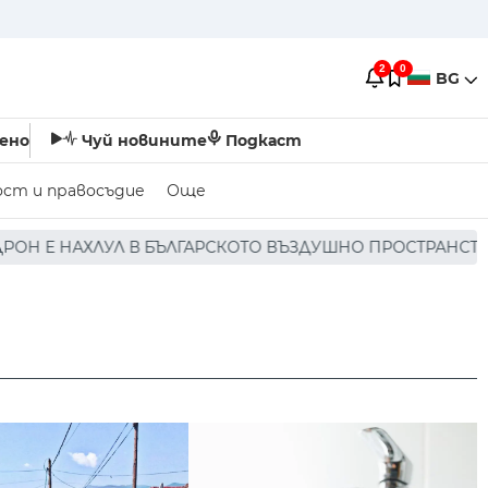
2
0
BG
ено
Чуй новините
Подкаст
ост и правосъдие
Още
ГАРСКОТО ВЪЗДУШНО ПРОСТРАНСТВО * * * НЯМА ПОРАЖЕН