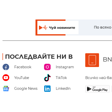
ПОСЛЕДВАЙТЕ НИ В
BN
Facebook
Instagram
Всичко най-в
YouTube
TikTok
Google News
LinkedIn