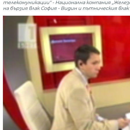
телекомуникации" - Национална компания „Желез
на бързия влак София - Видин и пътническия влак 