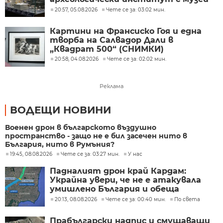
при БАН
20:57, 05.08.2026
Чете се за: 03:02 мин.
Картини на Франсиско Гоя и една
творба на Салвадор Дали в
„Квадрат 500“ (СНИМКИ)
20:58, 04.08.2026
Чете се за: 02:02 мин.
Реклама
ВОДЕЩИ НОВИНИ
Военен дрон в българското въздушно
пространство - защо не е бил засечен нито в
България, нито в Румъния?
19:45, 08.08.2026
Чете се за: 03:27 мин.
У нас
Падналият дрон край Кардам:
Украйна увери, че не е атакувала
умишлено България и обеща
разследване
20:13, 08.08.2026
Чете се за: 00:40 мин.
По света
Прабългарски надпис и смущаващи