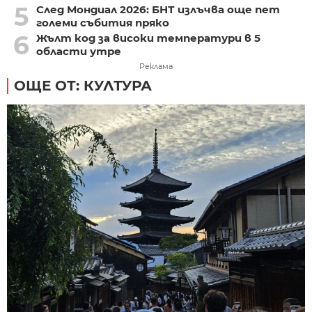
5
След Мондиал 2026: БНТ излъчва още пет
големи събития пряко
6
Жълт код за високи температури в 5
области утре
Реклама
ОЩЕ ОТ: КУЛТУРА