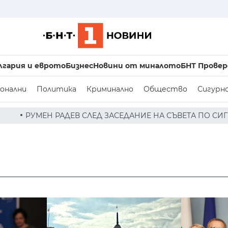
лгария и еврото
Бизнес
Новини от миналото
БНТ Провер
онални
Политика
Криминално
Общество
Сигурн
ЕД ЗАСЕДАНИЕ НА СЪВЕТА ПО СИГУРНОСТТА: ДРОН Е НА