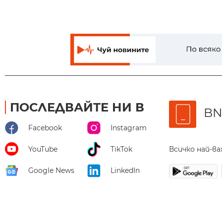
ПОСЛЕДВАЙТЕ НИ В
BN
Facebook
Instagram
Всичко най-в
YouTube
TikTok
Google News
LinkedIn