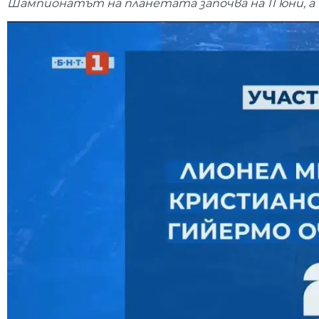
Шампионатът на планетата започва на 11 юни, а в