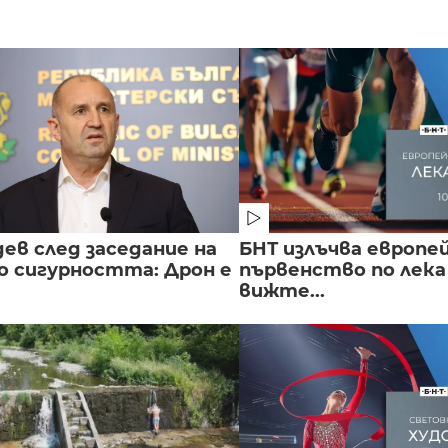
ев след заседание на
БНТ излъчва европе
о сигурността: Дрон е
първенство по лека
вижте...