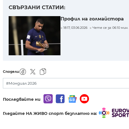
СВЪРЗАНИ СТАТИИ:
Профил на голмайстора
18:17, 03.06.2026
Чете се за: 06:10 мин.
Сподели
#Мондиал 2026
Последвайте ни
Гледайте НА ЖИВО спорт безплатно на: