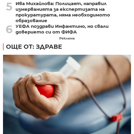
5
Ива Михайлова: Полицаят, направил
измерванията за експертизата на
прокуратурата, няма необходимото
образование
6
УЕФА поздрави Инфантино, но свали
доверието си от ФИФА
Реклама
ОЩЕ ОТ: ЗДРАВЕ