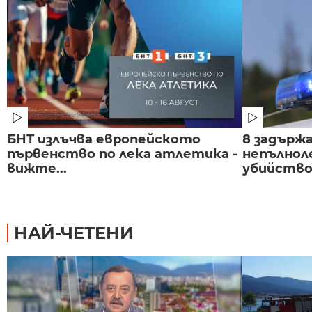
БНТ излъчва европейското
8 задържа
първенство по лека атлетика -
непълнол
вижте...
убийство 
НАЙ-ЧЕТЕНИ