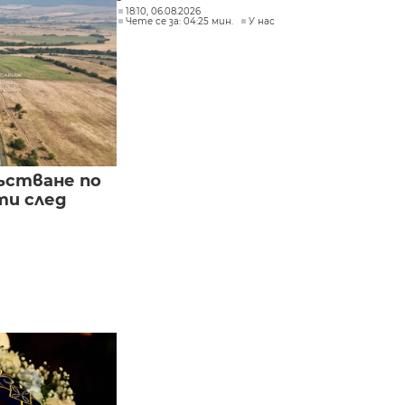
18:10, 06.08.2026
Чете се за: 04:25 мин.
У нас
ъстване по
и след