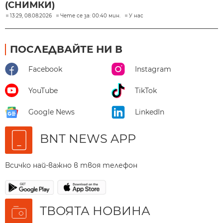
(СНИМКИ)
13:29, 08.08.2026
Чете се за: 00:40 мин.
У нас
ПОСЛЕДВАЙТЕ НИ В
Facebook
Instagram
YouTube
TikTok
Google News
LinkedIn
BNT NEWS APP
Всичко най-важно в твоя телефон
ТВОЯТА НОВИНА