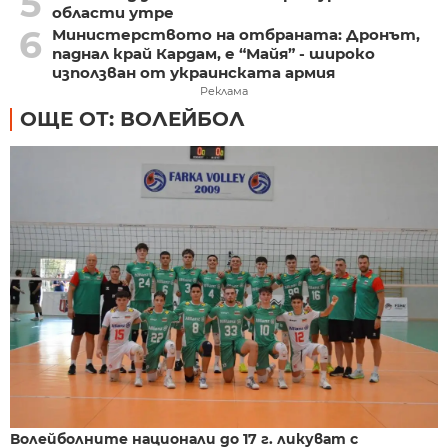
5
области утре
6
Министерството на отбраната: Дронът,
паднал край Кардам, е “Майя” - широко
използван от украинската армия
Реклама
ОЩЕ ОТ: ВОЛЕЙБОЛ
Волейболните национали до 17 г. ликуват с