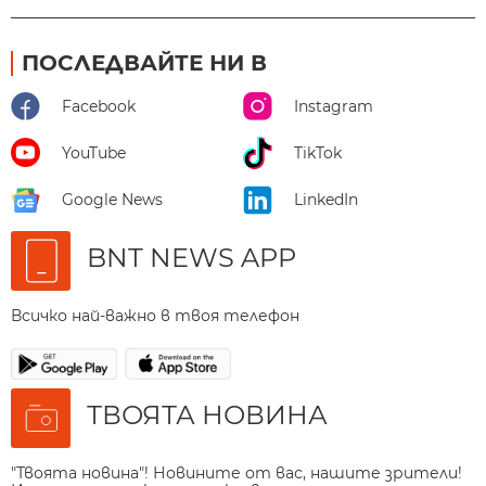
ПОСЛЕДВАЙТЕ НИ В
Facebook
Instagram
YouTube
TikTok
Google News
LinkedIn
BNT NEWS APP
Всичко най-важно в твоя телефон
ТВОЯТА НОВИНА
"Твоята новина"! Новините от вас, нашите зрители!