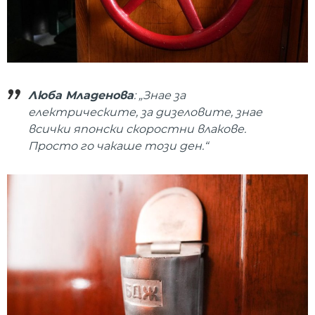
Люба Младенова
: „Знае за
електрическите, за дизеловите, знае
всички японски скоростни влакове.
Просто го чакаше този ден.“