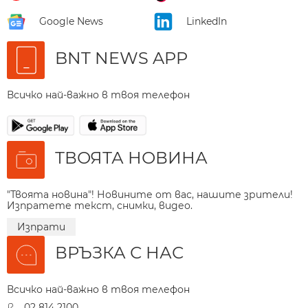
Google News
LinkedIn
BNT NEWS APP
Всичко най-важно в твоя телефон
ТВОЯТА НОВИНА
"Твоята новина"! Новините от вас, нашите зрители!
Изпратете текст, снимки, видео.
Изпрати
ВРЪЗКА С НАС
Всичко най-важно в твоя телефон
02 814 2100