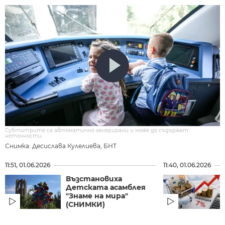
Субтитрите са автоматично генерирани и може да съдържат
неточности.
Снимка: Десислава Кулелиева, БНТ
11:51, 01.06.2026
11:40, 01.06.2026
Възстановиха
Детската асамблея
"Знаме на мира"
(СНИМКИ)