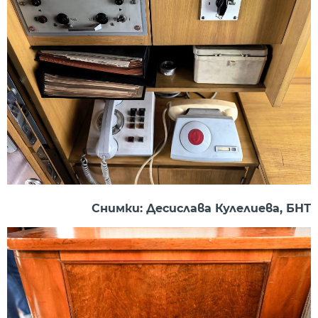
Снимки: Десислава Кулелиева, БНТ