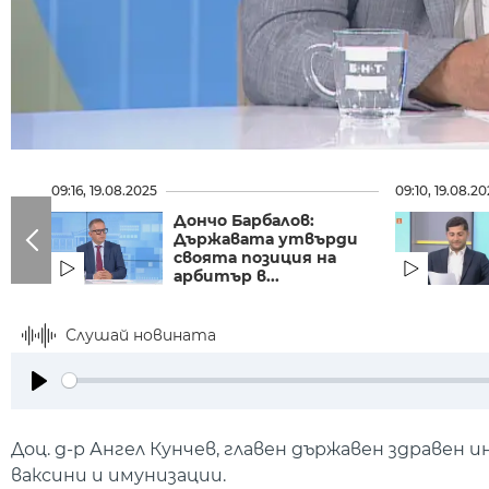
09:16, 19.08.2025
09:10, 19.08.2
Дончо Барбалов:
Държавата утвърди
своята позиция на
арбитър в...
Слушай новината
Play
Доц. д-р Ангел Кунчев, главен държавен здравен
ваксини и имунизации.