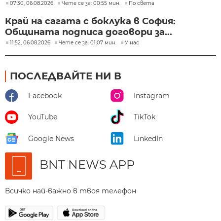
07:30, 06.08.2026
Чете се за: 00:55 мин.
По света
Край на сагата с боклука в София:
Общината подписа договори за...
11:52, 06.08.2026
Чете се за: 01:07 мин.
У нас
ПОСЛЕДВАЙТЕ НИ В
Facebook
Instagram
YouTube
TikTok
Google News
LinkedIn
BNT NEWS APP
Всичко най-важно в твоя телефон