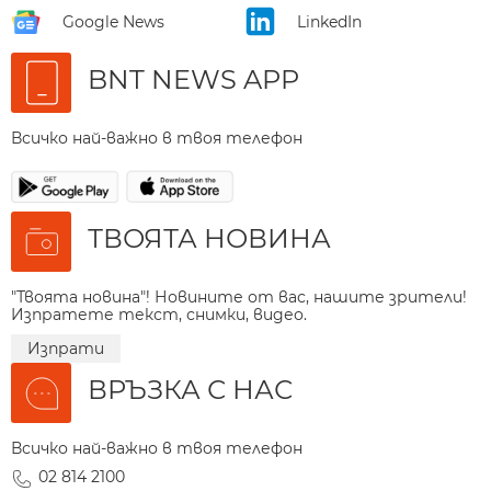
Google News
LinkedIn
BNT NEWS APP
Всичко най-важно в твоя телефон
ТВОЯТА НОВИНА
"Твоята новина"! Новините от вас, нашите зрители!
Изпратете текст, снимки, видео.
Изпрати
ВРЪЗКА С НАС
Всичко най-важно в твоя телефон
02 814 2100