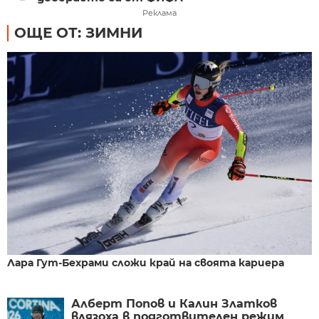
Реклама
ОЩЕ ОТ: ЗИМНИ
Лара Гут-Бехрами сложи край на своята кариера
Алберт Попов и Калин Златков
влязоха в подготвителен режим