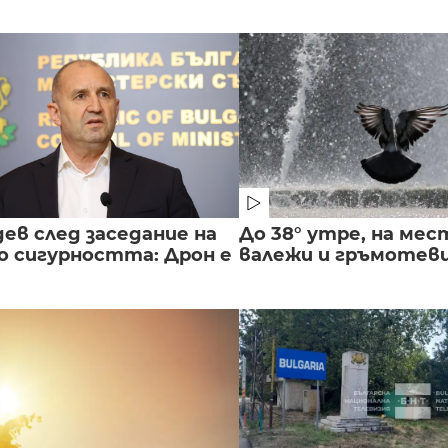
ев след заседание на
До 38° утре, на мес
о сигурността: Дрон е
валежи и гръмотев