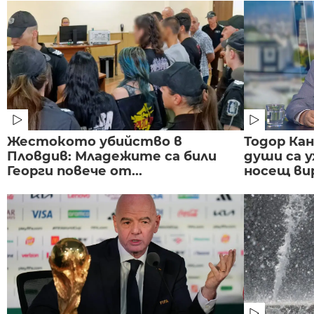
Жестокото убийство в
Тодор Ка
Пловдив: Младежите са били
души са у
Георги повече от...
носещ вир