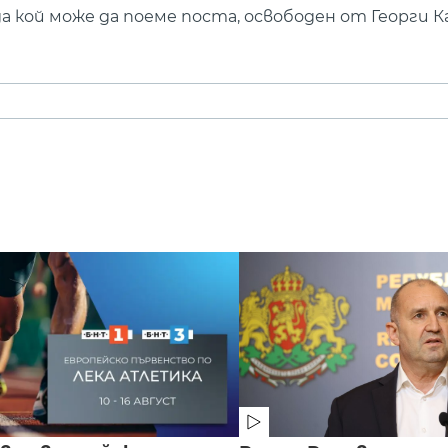
 кой може да поеме поста, освободен от Георги К