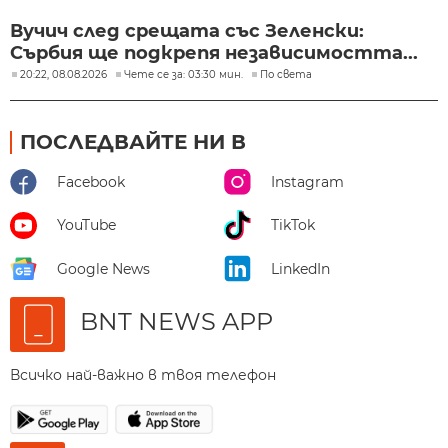
Вучич след срещата със Зеленски:
Сърбия ще подкрепя независимостта...
20:22, 08.08.2026
Чете се за: 03:30 мин.
По света
ПОСЛЕДВАЙТЕ НИ В
Facebook
Instagram
YouTube
TikTok
Google News
LinkedIn
BNT NEWS APP
Всичко най-важно в твоя телефон