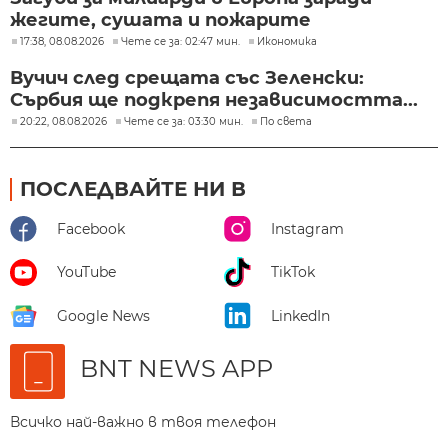
жегите, сушата и пожарите
17:38, 08.08.2026
Чете се за: 02:47 мин.
Икономика
Вучич след срещата със Зеленски:
Сърбия ще подкрепя независимостта...
20:22, 08.08.2026
Чете се за: 03:30 мин.
По света
ПОСЛЕДВАЙТЕ НИ В
Facebook
Instagram
YouTube
TikTok
Google News
LinkedIn
BNT NEWS APP
Всичко най-важно в твоя телефон