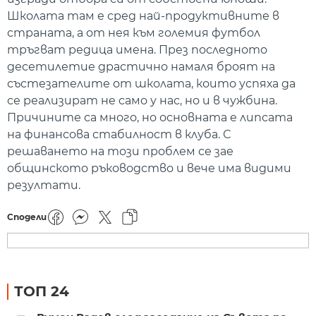
Школата там е сред най-продуктивните в
страната, а от нея към големия футбол
тръгват редица имена. През последното
десетилетие драстично намаля броят на
състезателите от школата, които успяха да
се реализират не само у нас, но и в чужбина.
Причините са много, но основната е липсата
на финансова стабилност в клуба. С
решаването на този проблем се зае
общинското ръководство и вече има видими
резултати.
Сподели
ТОП 24