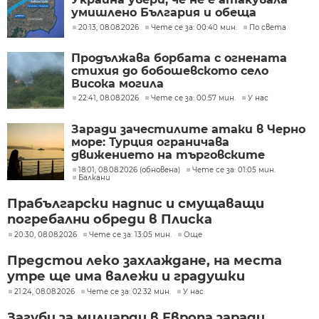
умишлено България и обеща
разследване
20:13, 08.08.2026
Чете се за: 00:40 мин.
По света
Продължава борбата с огнената
стихия до бобошевското село
Висока могила
22:41, 08.08.2026
Чете се за: 00:57 мин.
У нас
Заради зачестилите атаки в Черно
море: Турция ограничава
движението на търговските
кораби
18:01, 08.08.2026 (обновена)
Чете се за: 01:05 мин.
Балкани
Прабългарски надпис и смущаващи
погребални обреди в Плиска
20:30, 08.08.2026
Чете се за: 13:05 мин.
Още
Предстои леко захлаждане, на места
утре ще има валежи и градушки
21:24, 08.08.2026
Чете се за: 02:32 мин.
У нас
Загуби за милиарди в Европа заради