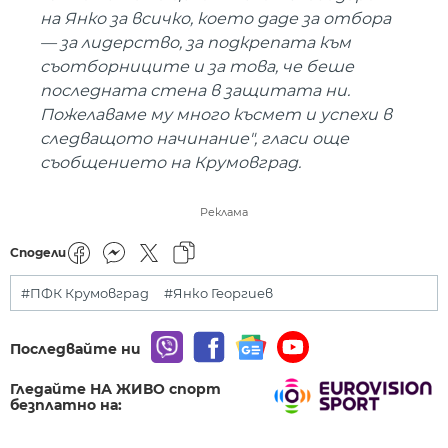
на Янко за всичко, което даде за отбора
— за лидерство, за подкрепата към
съотборниците и за това, че беше
последната стена в защитата ни.
Пожелаваме му много късмет и успехи в
следващото начинание", гласи още
съобщението на Крумовград.
Реклама
Сподели
#ПФК Крумовград
#Янко Георгиев
Последвайте ни
Гледайте НА ЖИВО спорт
безплатно на: