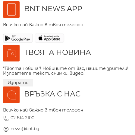
BNT NEWS APP
Всичко най-важно в твоя телефон
ТВОЯТА НОВИНА
"Твоята новина"! Новините от вас, нашите зрители!
Изпратете текст, снимки, видео.
Изпрати
ВРЪЗКА С НАС
Всичко най-важно в твоя телефон
02 814 2100
news@bnt.bg